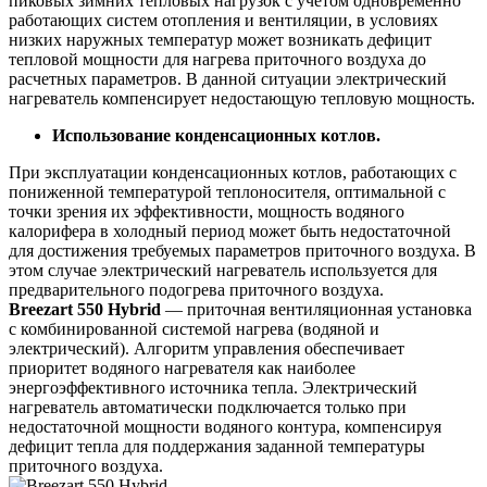
пиковых зимних тепловых нагрузок с учетом одновременно
работающих систем отопления и вентиляции, в условиях
низких наружных температур может возникать дефицит
тепловой мощности для нагрева приточного воздуха до
расчетных параметров. В данной ситуации электрический
нагреватель компенсирует недостающую тепловую мощность.
Использование конденсационных котлов.
При эксплуатации конденсационных котлов, работающих с
пониженной температурой теплоносителя, оптимальной с
точки зрения их эффективности, мощность водяного
калорифера в холодный период может быть недостаточной
для достижения требуемых параметров приточного воздуха. В
этом случае электрический нагреватель используется для
предварительного подогрева приточного воздуха.
Breezart 550 Hybrid
— приточная вентиляционная установка
с комбинированной системой нагрева (водяной и
электрический). Алгоритм управления обеспечивает
приоритет водяного нагревателя как наиболее
энергоэффективного источника тепла. Электрический
нагреватель автоматически подключается только при
недостаточной мощности водяного контура, компенсируя
дефицит тепла для поддержания заданной температуры
приточного воздуха.