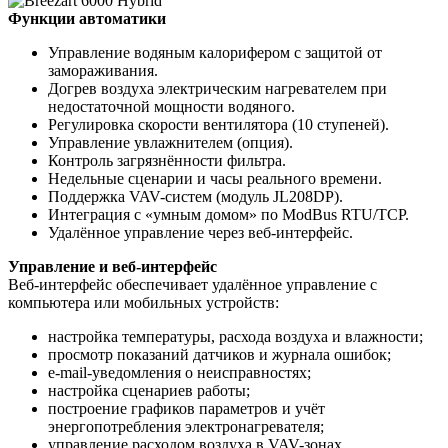
Функции автоматики
Управление водяным калорифером с защитой от
замораживания.
Догрев воздуха электрическим нагревателем при
недостаточной мощности водяного.
Регулировка скорости вентилятора (10 ступеней).
Управление увлажнителем (опция).
Контроль загрязнённости фильтра.
Недельные сценарии и часы реального времени.
Поддержка VAV-систем (модуль JL208DP).
Интеграция с «умным домом» по ModBus RTU/TCP.
Удалённое управление через веб-интерфейс.
Управление и веб-интерфейс
Веб-интерфейс обеспечивает удалённое управление с
компьютера или мобильных устройств:
настройка температуры, расхода воздуха и влажности;
просмотр показаний датчиков и журнала ошибок;
e-mail-уведомления о неисправностях;
настройка сценариев работы;
построение графиков параметров и учёт
энергопотребления электронагревателя;
управление расходом воздуха в VAV-зонах.