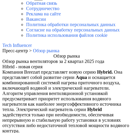
Обратная связь
Сотрудничество
Реклама на сайте
Вакансии
Политика обработки персональных данных
Согласие на обработку персональных данных
Политика использования файлов cookie
Tech Influencer
Пресс-центр >
Обзор рынка
Обзор рынка
Обзор рынка вентиляторов за 2 квартал 2025 года
Hibrid - новая серия
Компания Breezart представляет новую серию
Hybrid.
Она
представляет
собой развитие серии
Aqua
и оснащается
комбинированной системой нагрева приточного воздуха,
включающей водяной и электрический нагреватели.
Алгоритм управления вентиляционной установкой
предусматривает приоритет использования водяного
нагревателя как наиболее энергоэффективного источника
тепла. Электрический нагреватель серии
Hybrid
задействуется только при необходимости, обеспечивая
непрерывную и стабильную работу установки в условиях
отсутствия либо недостаточной тепловой мощности водяного
контура.