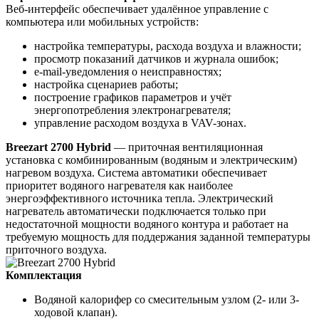
Веб-интерфейс обеспечивает удалённое управление с
компьютера или мобильных устройств:
настройка температуры, расхода воздуха и влажности;
просмотр показаний датчиков и журнала ошибок;
e-mail-уведомления о неисправностях;
настройка сценариев работы;
построение графиков параметров и учёт
энергопотребления электронагревателя;
управление расходом воздуха в VAV-зонах.
Breezart 2700 Hybrid
— приточная вентиляционная
установка с комбинированным (водяным и электрическим)
нагревом воздуха. Система автоматики обеспечивает
приоритет водяного нагревателя как наиболее
энергоэффективного источника тепла. Электрический
нагреватель автоматически подключается только при
недостаточной мощности водяного контура и работает на
требуемую мощность для поддержания заданной температуры
приточного воздуха.
Комплектация
Водяной калорифер со смесительным узлом (2- или 3-
ходовой клапан).