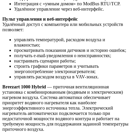
Интеграция с «умным домом» по ModBus RTU/TCP.
Удалённое управление через веб-интерфейс.
Пульт управления и веб-интерфейс
Удалённый доступ с компьютера или мобильных устройств
позволяет:
управлять температурой, расходом воздуха и
влажностью;
просматривать показания датчиков и историю ошибок;
получать e-mail-уведомления о неисправностях;
настраивать сценарии работы;
строить графики параметров и учитывать
энергопотребление электронагревателя;
управлять расходом воздуха в VAV-зонах.
Breezart 1000 Hybrid
— приточная вентиляционная
установка с комбинированным (водяным и электрическим)
нагревом воздуха. Система автоматики обеспечивает
приоритет водяного нагревателя как наиболее
энергоэффективного источника тепла. Электрический
нагреватель автоматически подключается только при
недостаточной мощности водяного контура и работает на
требуемую мощность для поддержания заданной температуры
приточного воздуха.