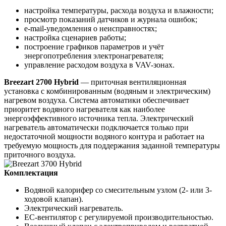
настройка температуры, расхода воздуха и влажности;
просмотр показаний датчиков и журнала ошибок;
e-mail-уведомления о неисправностях;
настройка сценариев работы;
построение графиков параметров и учёт
энергопотребления электронагревателя;
управление расходом воздуха в VAV-зонах.
Breezart 2700 Hybrid
— приточная вентиляционная
установка с комбинированным (водяным и электрическим)
нагревом воздуха. Система автоматики обеспечивает
приоритет водяного нагревателя как наиболее
энергоэффективного источника тепла. Электрический
нагреватель автоматически подключается только при
недостаточной мощности водяного контура и работает на
требуемую мощность для поддержания заданной температуры
приточного воздуха.
Комплектация
Водяной калорифер со смесительным узлом (2- или 3-
ходовой клапан).
Электрический нагреватель.
EC-вентилятор с регулируемой производительностью.