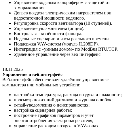
Управление водяным калорифером с защитой от
замораживания.
Догрев воздуха электрическим нагревателем при
недостаточной мощности водяного.
Регулировка скорости вентилятора (10 ступеней).
Управление увлажнителем (опция).
Контроль загрязнённости фильтра.
Недельные сценарии и часы реального времени.
Поддержка VAV-систем (модуль JL208DP).
Интеграция с «умным домом» по ModBus RTU/TCP.
Удалённое управление через веб-интерфейс.
18.11.2025
Управление и веб-интерфейс
Веб-интерфейс обеспечивает удалённое управление с
компьютера или мобильных устройств:
настройка температуры, расхода воздуха и влажности;
просмотр показаний датчиков и журнала ошибок;
e-mail-уведомления о неисправностях;
настройка сценариев работы;
построение графиков параметров и учёт
энергопотребления электронагревателя;
управление расходом воздуха в VAV-зонах.