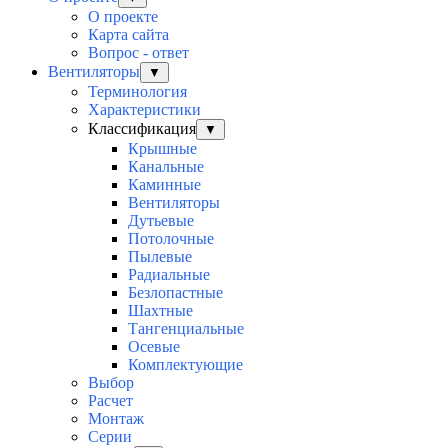
О проекте
Карта сайта
Вопрос - ответ
Вентиляторы
▼
Терминология
Характеристики
Классификация
▼
Крышные
Канальные
Каминные
Вентиляторы
Дутьевые
Потолочные
Пылевые
Радиальные
Безлопастные
Шахтные
Тангенциальные
Осевые
Комплектующие
Выбор
Расчет
Монтаж
Серии