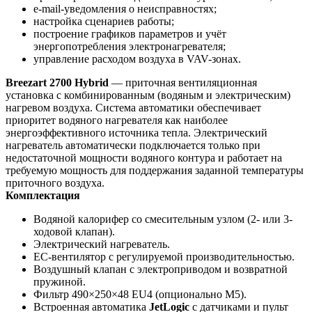
e-mail-уведомления о неисправностях;
настройка сценариев работы;
построение графиков параметров и учёт
энергопотребления электронагревателя;
управление расходом воздуха в VAV-зонах.
Breezart 2700 Hybrid
— приточная вентиляционная
установка с комбинированным (водяным и электрическим)
нагревом воздуха. Система автоматики обеспечивает
приоритет водяного нагревателя как наиболее
энергоэффективного источника тепла. Электрический
нагреватель автоматически подключается только при
недостаточной мощности водяного контура и работает на
требуемую мощность для поддержания заданной температуры
приточного воздуха.
Комплектация
Водяной калорифер со смесительным узлом (2- или 3-
ходовой клапан).
Электрический нагреватель.
EC-вентилятор с регулируемой производительностью.
Воздушный клапан с электроприводом и возвратной
пружиной.
Фильтр 490×250×48 EU4 (опционально M5).
Встроенная автоматика
JetLogic
с датчиками и пульт