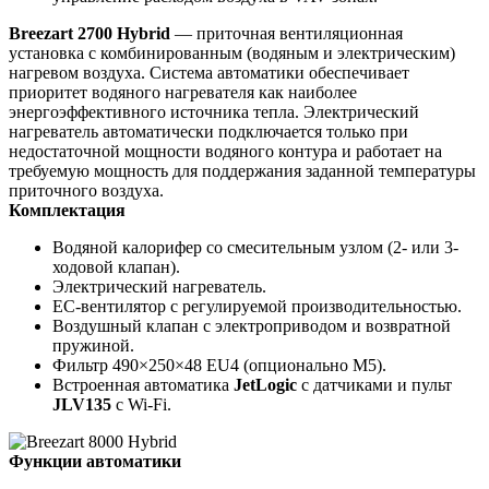
Breezart 2700 Hybrid
— приточная вентиляционная
установка с комбинированным (водяным и электрическим)
нагревом воздуха. Система автоматики обеспечивает
приоритет водяного нагревателя как наиболее
энергоэффективного источника тепла. Электрический
нагреватель автоматически подключается только при
недостаточной мощности водяного контура и работает на
требуемую мощность для поддержания заданной температуры
приточного воздуха.
Комплектация
Водяной калорифер со смесительным узлом (2- или 3-
ходовой клапан).
Электрический нагреватель.
EC-вентилятор с регулируемой производительностью.
Воздушный клапан с электроприводом и возвратной
пружиной.
Фильтр 490×250×48 EU4 (опционально M5).
Встроенная автоматика
JetLogic
с датчиками и пульт
JLV135
с Wi-Fi.
Функции автоматики