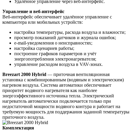
Удалённое управление через веб-интерфейс.
Управление и веб-интерфейс
Веб-интерфейс обеспечивает удалённое управление с
компьютера или мобильных устройств:
настройка температуры, расхода воздуха и влажности;
просмотр показаний датчиков и журнала ошибок;
e-mail-уведомления о неисправностях;
настройка сценариев работы;
построение графиков параметров и учёт
энергопотребления электронагревателя;
управление расходом воздуха в VAV-зонах.
Breezart 2000 Hybrid
— приточная вентиляционная
установка с комбинированным (водяным и электрическим)
нагревом воздуха. Система автоматики обеспечивает
приоритет водяного нагревателя как наиболее
энергоэффективного источника тепла. Электрический
нагреватель автоматически подключается только при
недостаточной мощности водяного контура и работает на
требуемую мощность для поддержания заданной температуры
приточного воздуха.
Комплектация