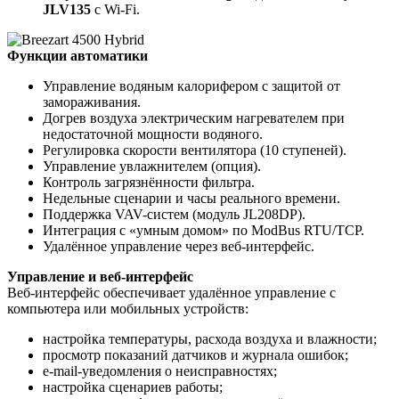
JLV135
с Wi-Fi.
Функции автоматики
Управление водяным калорифером с защитой от
замораживания.
Догрев воздуха электрическим нагревателем при
недостаточной мощности водяного.
Регулировка скорости вентилятора (10 ступеней).
Управление увлажнителем (опция).
Контроль загрязнённости фильтра.
Недельные сценарии и часы реального времени.
Поддержка VAV-систем (модуль JL208DP).
Интеграция с «умным домом» по ModBus RTU/TCP.
Удалённое управление через веб-интерфейс.
Управление и веб-интерфейс
Веб-интерфейс обеспечивает удалённое управление с
компьютера или мобильных устройств:
настройка температуры, расхода воздуха и влажности;
просмотр показаний датчиков и журнала ошибок;
e-mail-уведомления о неисправностях;
настройка сценариев работы;