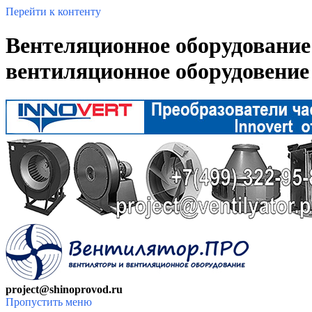
Перейти к контенту
Вентеляционное оборудование
вентиляционное оборудовение
project@shinoprovod.ru
Пропустить меню