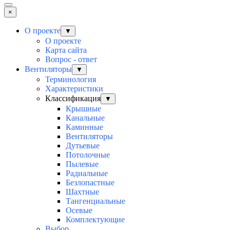
×
О проекте
▼
О проекте
Карта сайта
Вопрос - ответ
Вентиляторы
▼
Терминология
Характеристики
Классификация
▼
Крышные
Канальные
Каминные
Вентиляторы
Дутьевые
Потолочные
Пылевые
Радиальные
Безлопастные
Шахтные
Тангенциальные
Осевые
Комплектующие
Выбор