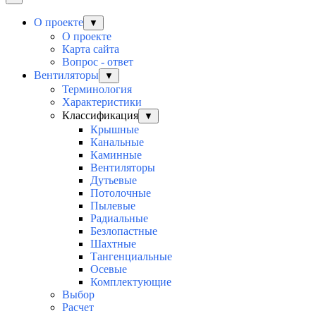
О проекте
▼
О проекте
Карта сайта
Вопрос - ответ
Вентиляторы
▼
Терминология
Характеристики
Классификация
▼
Крышные
Канальные
Каминные
Вентиляторы
Дутьевые
Потолочные
Пылевые
Радиальные
Безлопастные
Шахтные
Тангенциальные
Осевые
Комплектующие
Выбор
Расчет